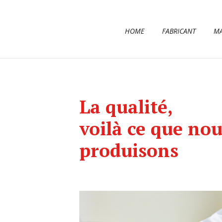
HOME
FABRICANT
MA
La qualité,
voilà ce que nou
produisons