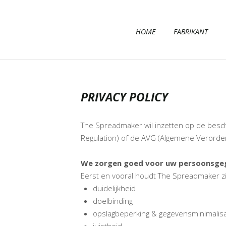
HOME
FABRIKANT
PRIVACY POLICY
The Spreadmaker wil inzetten op de besch
Regulation) of de AVG (Algemene Verorde
We zorgen goed voor uw persoonsge
Eerst en vooral houdt The Spreadmaker z
duidelijkheid
doelbinding
opslagbeperking & gegevensminimalisa
juistheid