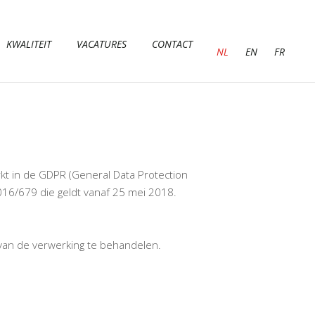
KWALITEIT
VACATURES
CONTACT
NL
EN
FR
kt in de GDPR (General Data Protection
16/679 die geldt vanaf 25 mei 2018.
van de verwerking te behandelen.